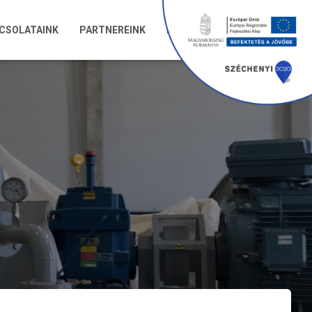
PCSOLATAINK
PARTNEREINK
REFERENCIÁK
KAPCSOLAT