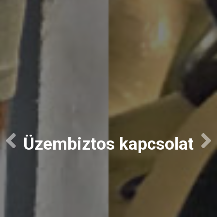
Üzembiztos kapcsolat